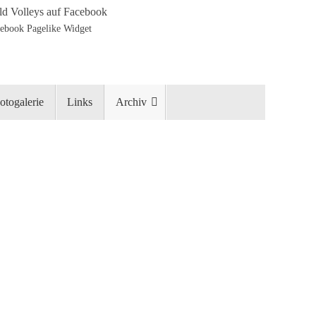
d Volleys auf Facebook
otogalerie
Links
Archiv