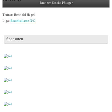
Brunner, Sascha Pflieger
Trainer: Berthold Hagel
Liga:
Bezirksklasse N/O
Sponsoren