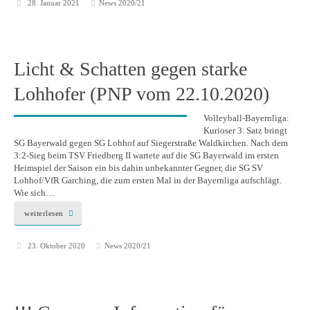
28. Januar 2021
News 2020/21
Licht & Schatten gegen starke
Lohhofer (PNP vom 22.10.2020)
Volleyball-Bayernliga:
Kurioser 3. Satz bringt
SG Bayerwald gegen SG Lohhof auf Siegerstraße Waldkirchen. Nach dem
3:2-Sieg beim TSV Friedberg II wartete auf die SG Bayerwald im ersten
Heimspiel der Saison ein bis dahin unbekannter Gegner, die SG SV
Lohhof/VfR Garching, die zum ersten Mal in der Bayernliga aufschlägt.
Wie sich…
weiterlesen
23. Oktober 2020
News 2020/21