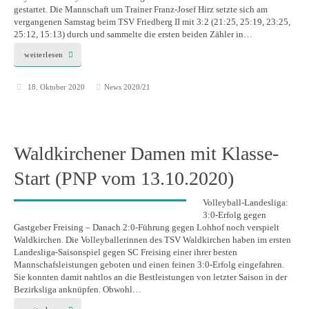
gestartet. Die Mannschaft um Trainer Franz-Josef Hirz setzte sich am
vergangenen Samstag beim TSV Friedberg II mit 3:2 (21:25, 25:19, 23:25,
25:12, 15:13) durch und sammelte die ersten beiden Zähler in…
weiterlesen
18. Oktober 2020
News 2020/21
Waldkirchener Damen mit Klasse-
Start (PNP vom 13.10.2020)
Volleyball-Landesliga:
3:0-Erfolg gegen
Gastgeber Freising – Danach 2:0-Führung gegen Lohhof noch verspielt
Waldkirchen. Die Volleyballerinnen des TSV Waldkirchen haben im ersten
Landesliga-Saisonspiel gegen SC Freising einer ihrer besten
Mannschafsleistungen geboten und einen feinen 3:0-Erfolg eingefahren.
Sie konnten damit nahtlos an die Bestleistungen von letzter Saison in der
Bezirksliga anknüpfen. Obwohl…