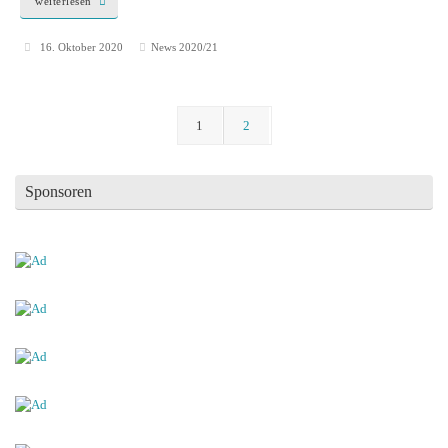
weiterlesen
16. Oktober 2020
News 2020/21
1
2
Sponsoren