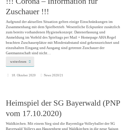
!!! Corona – Information für
Zuschauer !!!
Aufgrund der aktuellen Situation gelten einige Einschränkungen im
Zusammenhang mit dem Spielbetrieb. Wesentliche Eckpunkte zusätzlich
zum bereits vorhandenen Hygienekonzept: Datenerfassung und
Anmeldung im Vorfeld des Spieltags per Mail + Homepage AHA Regel
beachten Zuschauerplätze mit Mindestabstand sind gekennzeichnet und
einzuhalten Eingang und Ausgang sind getrennt Zuschauer der
Gastmannschaft sind nicht…
weiterlesen
18. Oktober 2020
News 2020/21
Heimspiel der SG Bayerwald (PNP
vom 17.10.2020)
Waldkirchen. Mit einem Sieg sind die Bayernliga-Volleyballer der SG
Bayerwald Volleys aus Hauzenberg und Waldkirchen in die neue Saison