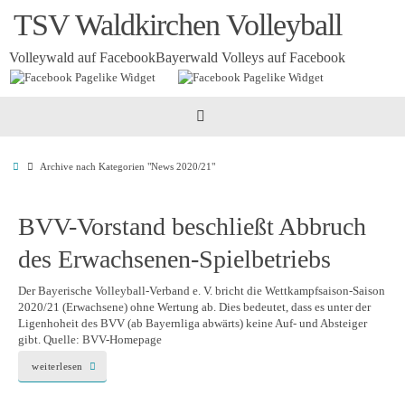
Zum
TSV Waldkirchen Volleyball
Inhalt
springen
Volleywald auf Facebook
Bayerwald Volleys auf Facebook
Startseite
Archive nach Kategorien "News 2020/21"
BVV-Vorstand beschließt Abbruch
des Erwachsenen-Spielbetriebs
Der Bayerische Volleyball-Verband e. V. bricht die Wettkampfsaison-Saison
2020/21 (Erwachsene) ohne Wertung ab. Dies bedeutet, dass es unter der
Ligenhoheit des BVV (ab Bayernliga abwärts) keine Auf- und Absteiger
gibt. Quelle: BVV-Homepage
weiterlesen