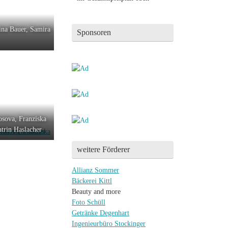
rina Bauer, Samira
Sponsoren
osova, Franziska
trin Haslacher
weitere Förderer
Allianz Sommer
Bäckerei Kittl
Beauty and more
Foto Schüll
Getränke Degenhart
Ingenieurbüro Stockinger