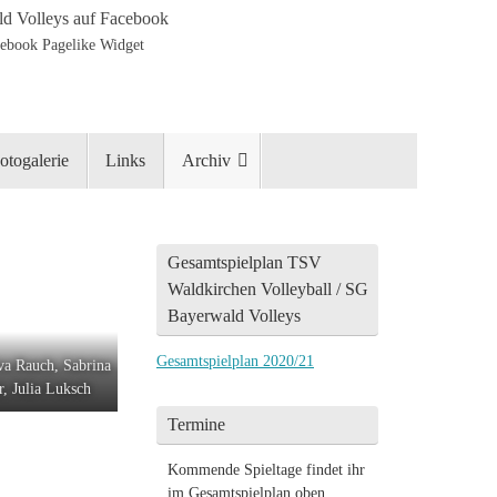
d Volleys auf Facebook
otogalerie
Links
Archiv
Gesamtspielplan TSV
Waldkirchen Volleyball / SG
Bayerwald Volleys
Gesamtspielplan 2020/21
Eva Rauch, Sabrina
r, Julia Luksch
Termine
Kommende Spieltage findet ihr
im Gesamtspielplan oben