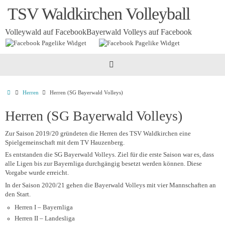
Zum
TSV Waldkirchen Volleyball
Inhalt
springen
Volleywald auf Facebook
Bayerwald Volleys auf Facebook
Startseite
Herren
Herren (SG Bayerwald Volleys)
Herren (SG Bayerwald Volleys)
Zur Saison 2019/20 gründeten die Herren des TSV Waldkirchen eine
Spielgemeinschaft mit dem TV Hauzenberg.
Es entstanden die SG Bayerwald Volleys. Ziel für die erste Saison war es, dass
alle Ligen bis zur Bayernliga durchgängig besetzt werden können. Diese
Vorgabe wurde erreicht.
In der Saison 2020/21 gehen die Bayerwald Volleys mit vier Mannschaften an
den Start.
Herren I – Bayernliga
Herren II – Landesliga