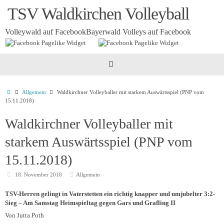
Zum
TSV Waldkirchen Volleyball
Inhalt
springen
Volleywald auf Facebook
Bayerwald Volleys auf Facebook
Startseite
Allgemein
Waldkirchner Volleyballer mit starkem Auswärtsspiel (PNP vom
15.11.2018)
Waldkirchner Volleyballer mit
starkem Auswärtsspiel (PNP vom
15.11.2018)
18. November 2018
Allgemein
TSV-Herren gelingt in Vaterstetten ein richtig knapper und umjubelter 3:2-
Sieg – Am Samstag Heimspieltag gegen Gars und Grafling II
Von Jutta Poth