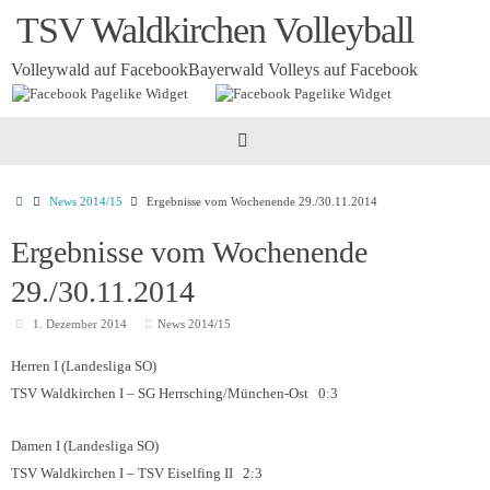
Zum
TSV Waldkirchen Volleyball
Inhalt
springen
Volleywald auf Facebook
Bayerwald Volleys auf Facebook
Startseite
News 2014/15
Ergebnisse vom Wochenende 29./30.11.2014
Ergebnisse vom Wochenende
29./30.11.2014
1. Dezember 2014
News 2014/15
Herren I (Landesliga SO)
TSV Waldkirchen I – SG Herrsching/München-Ost 0:3
Damen I (Landesliga SO)
TSV Waldkirchen I – TSV Eiselfing II 2:3