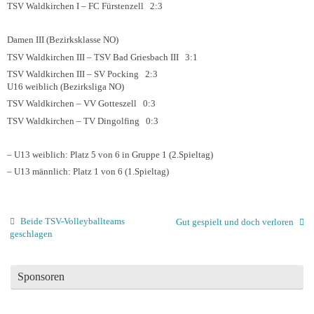
TSV Waldkirchen I – FC Fürstenzell 2:3
Damen III (Bezirksklasse NO)
TSV Waldkirchen III – TSV Bad Griesbach III 3:1
TSV Waldkirchen III – SV Pocking 2:3
U16 weiblich (Bezirksliga NO)
TSV Waldkirchen – VV Gotteszell 0:3
TSV Waldkirchen – TV Dingolfing 0:3
– U13 weiblich: Platz 5 von 6 in Gruppe 1 (2.Spieltag)
– U13 männlich: Platz 1 von 6 (1.Spieltag)
Beide TSV-Volleyballteams
Gut gespielt und doch verloren
geschlagen
Sponsoren