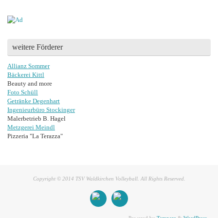
weitere Förderer
Allianz Sommer
Bäckerei Kittl
Beauty and more
Foto Schüll
Getränke Degenhart
Ingenieurbüro Stockinger
Malerbetrieb B. Hagel
Metzgerei Meindl
Pizzeria "La Terazza"
Copyright © 2014 TSV Waldkirchen Volleyball. All Rights Reserved.
Powered by
Tempera
&
WordPress.