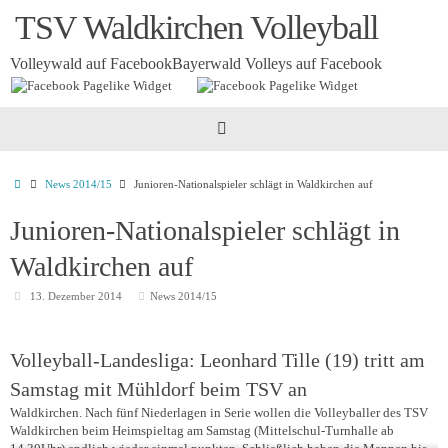
Zum
TSV Waldkirchen Volleyball
Inhalt
springen
Volleywald auf Facebook
Bayerwald Volleys auf Facebook
Startseite
News 2014/15
Junioren-Nationalspieler schlägt in Waldkirchen auf
Junioren-Nationalspieler schlägt in
Waldkirchen auf
13. Dezember 2014
News 2014/15
Volleyball-Landesliga: Leonhard Tille (19) tritt am
Samstag mit Mühldorf beim TSV an
Waldkirchen. Nach fünf Niederlagen in Serie wollen die Volleyballer des TSV
Waldkirchen beim Heimspieltag am Samstag (Mittelschul-Turnhalle ab