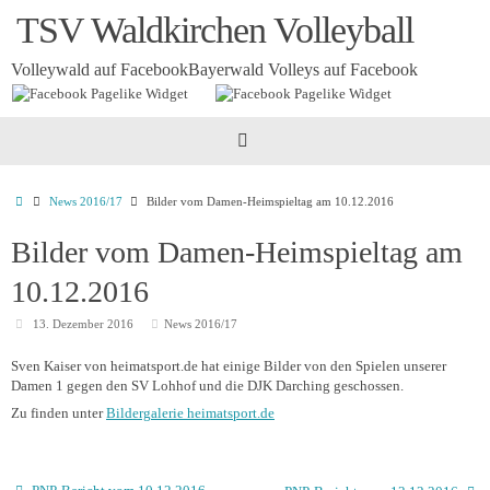
Zum
TSV Waldkirchen Volleyball
Inhalt
springen
Volleywald auf Facebook
Bayerwald Volleys auf Facebook
Startseite
News 2016/17
Bilder vom Damen-Heimspieltag am 10.12.2016
Bilder vom Damen-Heimspieltag am
10.12.2016
13. Dezember 2016
News 2016/17
Sven Kaiser von heimatsport.de hat einige Bilder von den Spielen unserer
Damen 1 gegen den SV Lohhof und die DJK Darching geschossen.
Zu finden unter
Bildergalerie heimatsport.de