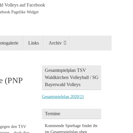
d Volleys auf Facebook
otogalerie
Links
Archiv
Gesamtspielplan TSV
Waldkirchen Volleyball / SG
ie (PNP
Bayerwald Volleys
Gesamtspielplan 2020/21
Termine
Kommende Spieltage findet ihr
e gegen den TSV
im Gesamtspielplan oben
teiger – doch dies