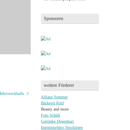
Sponsoren
weitere Förderer
ehrzweckhalle
Allianz Sommer
Bäckerei Kittl
Beauty and more
Foto Schüll
Getränke Degenhart
Ingenieurbüro Stockinger