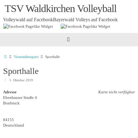
Zum
TSV Waldkirchen Volleyball
Inhalt
springen
Volleywald auf Facebook
Bayerwald Volleys auf Facebook
Startseite
Veranstaltungsort
Sporthalle
Sporthalle
1. Oktober 2019
Adresse
Karte nicht verfügbar
Ebenhauser Straße 4
Bonbruck
84155
Deutschland