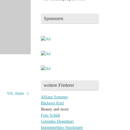
Sponsoren
weitere Förderer
VfL-Halle
Allianz Sommer
Bäckerei Kittl
Beauty and more
Foto Schüll
Getränke Degenhart
Ingenieurbüro Stockinger