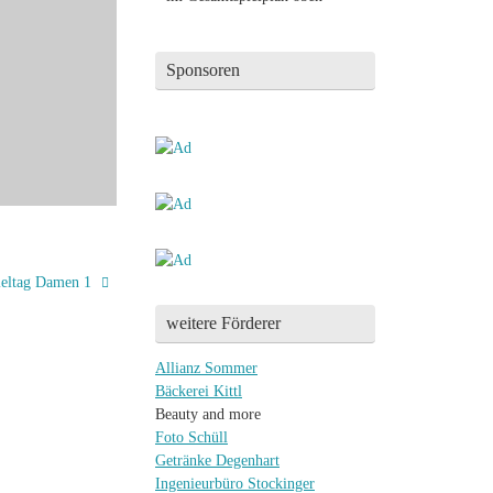
Sponsoren
ieltag Damen 1
weitere Förderer
Allianz Sommer
Bäckerei Kittl
Beauty and more
Foto Schüll
Getränke Degenhart
Ingenieurbüro Stockinger