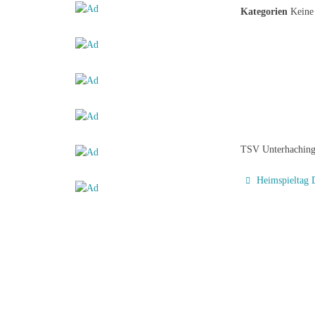
Kategorien
Keine 
TSV Unterhaching
Heimspieltag 