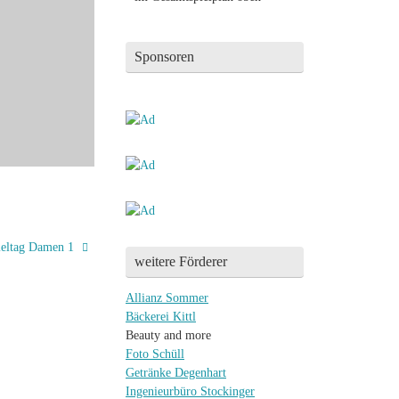
Sponsoren
ieltag Damen 1
weitere Förderer
Allianz Sommer
Bäckerei Kittl
Beauty and more
Foto Schüll
Getränke Degenhart
Ingenieurbüro Stockinger