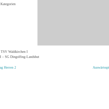
Kategorien
– TSV Waldkirchen I
I – SG Dingolfing-Landshut
ag Herren 2
Auswärtssp