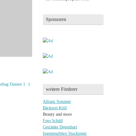
Sponsoren
ieltag Damen 1
weitere Förderer
Allianz Sommer
Bäckerei Kittl
Beauty and more
Foto Schüll
Getränke Degenhart
Ingenieurbüro Stockinger