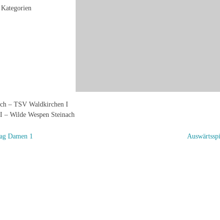
Kategorien
ch – TSV Waldkirchen I
I – Wilde Wespen Steinach
tag Damen 1
Auswärtssp