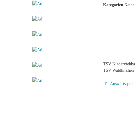
Kategorien
Keine 
TSV Niederviehba
TSV Waldkirchen 
Auswärtsspiel