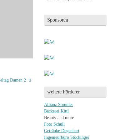
Sponsoren
ieltag Damen 2
weitere Förderer
Allianz Sommer
Bäckerei Kittl
Beauty and more
Foto Schüll
Getränke Degenhart
Ingenieurbüro Stockinger