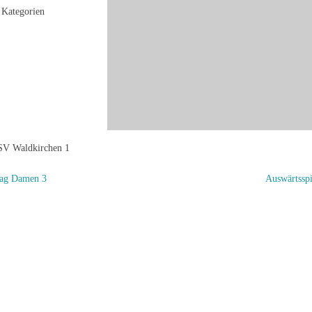
Kategorien
TSV Waldkirchen 1
tag Damen 3
Auswärtssp