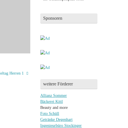
Sponsoren
ieltag Herren 1
weitere Förderer
Allianz Sommer
Bäckerei Kittl
Beauty and more
Foto Schüll
Getränke Degenhart
Ingenieurbüro Stockinger