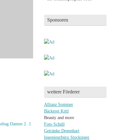
Sponsoren
weitere Förderer
Allianz Sommer
Bäckerei Kittl
Beauty and more
ieltag Damen 2
Foto Schüll
Getränke Degenhart
Ingenieurbüro Stockinger