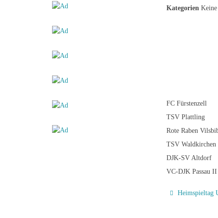
Kategorien
Keine 
FC Fürstenzell
TSV Plattling
Rote Raben Vilsbi
TSV Waldkirchen
DJK-SV Altdorf
VC-DJK Passau II
Heimspieltag 