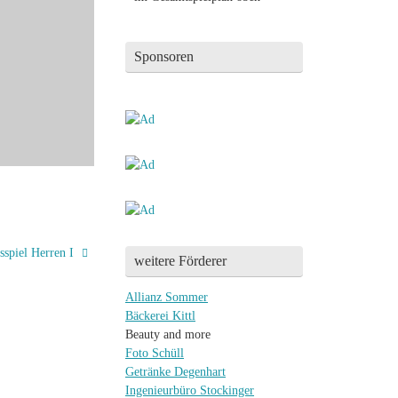
Sponsoren
sspiel Herren I
weitere Förderer
Allianz Sommer
Bäckerei Kittl
Beauty and more
Foto Schüll
Getränke Degenhart
Ingenieurbüro Stockinger