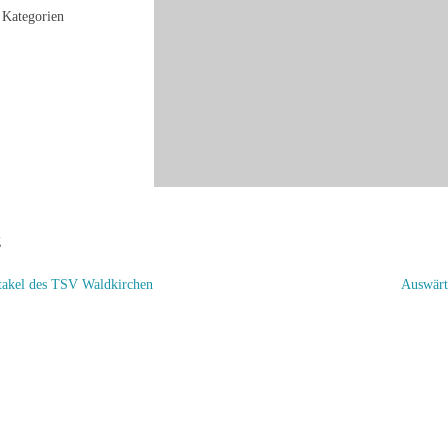
Kategorien
g
takel des TSV Waldkirchen
Auswärt