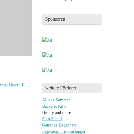
Sponsoren
spiel Herren II
weitere Förderer
Allianz Sommer
Bäckerei Kittl
Beauty and more
Foto Schüll
Getränke Degenhart
Ingenieurbüro Stockinger