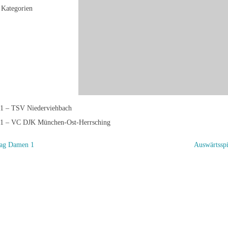
Kategorien
1 – TSV Niederviehbach
1 – VC DJK München-Ost-Herrsching
tag Damen 1
Auswärtssp