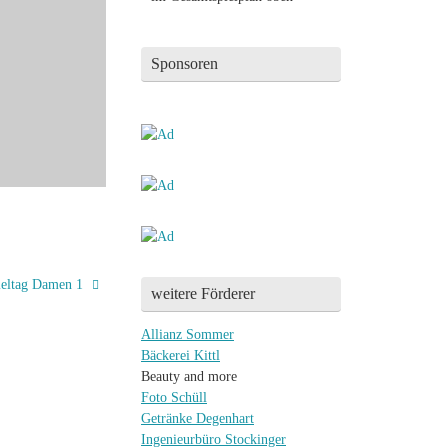
Sponsoren
ieltag Damen 1
weitere Förderer
Allianz Sommer
Bäckerei Kittl
Beauty and more
Foto Schüll
Getränke Degenhart
Ingenieurbüro Stockinger