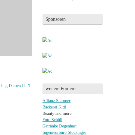
Sponsoren
eltag Damen II
weitere Förderer
Allianz Sommer
Bäckerei Kittl
Beauty and more
Foto Schüll
Getränke Degenhart
Ingenieurbüro Stockinger