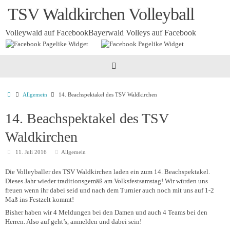
Zum
TSV Waldkirchen Volleyball
Inhalt
springen
Volleywald auf Facebook
Bayerwald Volleys auf Facebook
Startseite
Allgemein
14. Beachspektakel des TSV Waldkirchen
14. Beachspektakel des TSV
Waldkirchen
11. Juli 2016
Allgemein
Die Volleyballer des TSV Waldkirchen laden ein zum 14. Beachspektakel.
Dieses Jahr wieder traditionsgemäß am Volksfestsamstag! Wir würden uns
freuen wenn ihr dabei seid und nach dem Turnier auch noch mit uns auf 1-2
Maß ins Festzelt kommt!
Bisher haben wir 4 Meldungen bei den Damen und auch 4 Teams bei den
Herren. Also auf geht’s, anmelden und dabei sein!