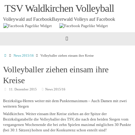
Zum
TSV Waldkirchen Volleyball
Inhalt
springen
Volleywald auf Facebook
Bayerwald Volleys auf Facebook
Startseite
News 2015/16
Volleyballer ziehen einsam ihre Kreise
Volleyballer ziehen einsam ihre
Kreise
11. Dezember 2015
News 2015/16
Bezirksliga-Herren weiter mit dem Punktemaximum – Auch Damen mit zwei
weiteren Siegen
Waldkirchen.
Weiter einsam ihre Kreise ziehen an der Spitze der
Bezirksligatabelle die Volleyballer des TSV, die nach den beiden Siegen vom
vergangenen Wochenende die bei zehn Spielen maximal möglichen 30 Punkte
(bei 30:1 Sätzen) holten und der Konkurrenz schon enteilt sind!