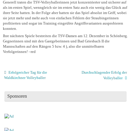
Generell traten die TSV-Volleyballerinnen jetzt konzentrierter und sicherer auf
als im ersten Spiel, wenngleich sie im ersten Satz auch ein wenig das Glück auf
ihrer Seite hatten. In der Folge aber hatten sie das Spiel absolut im Griff, wobei
sie jetzt mehr und mehr auch von einfachen Fehlern der Straubingerinnen
profitierten und sogar im Training eingeübte Angriffsvarianten ausprobieren
konnten.
Ihre nächsten Spiele bestreiten die TSV-Damen am 12. Dezember in Schönberg.
Gegnerinnen sind mit den Gastgeberinnen und Bad Griesbach II die
Mannschaften auf den Rängen 5 bzw. 4 ), also die unmittelbaren
Verfolgerinnen! –red
Erfolgreicher Tag für die
Durchschlagender Erfolg der
Waldkirchner Volleyballer
Volleyballer
Sponsoren