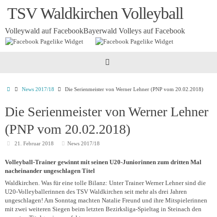
Zum
TSV Waldkirchen Volleyball
Inhalt
springen
Volleywald auf Facebook
Bayerwald Volleys auf Facebook
Startseite
News 2017/18
Die Serienmeister von Werner Lehner (PNP vom 20.02.2018)
Die Serienmeister von Werner Lehner
(PNP vom 20.02.2018)
21. Februar 2018
News 2017/18
Volleyball-Trainer gewinnt mit seinen U20-Juniorinnen zum dritten Mal
nacheinander ungeschlagen Titel
Waldkirchen. Was für eine tolle Bilanz: Unter Trainer Werner Lehner sind die
U20-Volleyballerinnen des TSV Waldkirchen seit mehr als drei Jahren
ungeschlagen! Am Sonntag machten Natalie Freund und ihre Mitspielerinnen
mit zwei weiteren Siegen beim letzten Bezirksliga-Spieltag in Steinach den