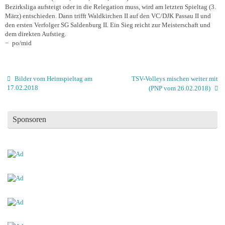
Bezirksliga aufsteigt oder in die Relegation muss, wird am letzten Spieltag (3.
März) entschieden. Dann trifft Waldkirchen II auf den VC/DJK Passau II und
den ersten Verfolger SG Saldenburg II. Ein Sieg reicht zur Meisterschaft und
dem direkten Aufstieg.
− po/mid
Bilder vom Heimspieltag am
TSV-Volleys mischen weiter mit
17.02.2018
(PNP vom 26.02.2018)
Sponsoren