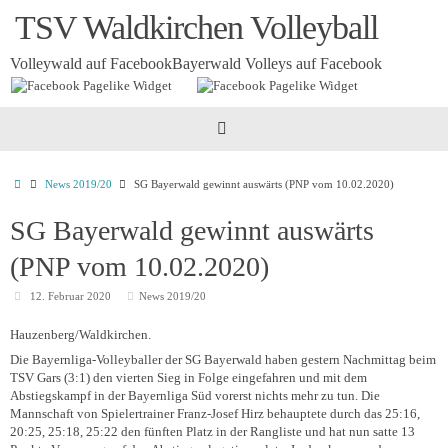
Zum
TSV Waldkirchen Volleyball
Inhalt
springen
Volleywald auf Facebook
Bayerwald Volleys auf Facebook
Startseite
News 2019/20
SG Bayerwald gewinnt auswärts (PNP vom 10.02.2020)
SG Bayerwald gewinnt auswärts
(PNP vom 10.02.2020)
12. Februar 2020
News 2019/20
Hauzenberg/Waldkirchen.
Die Bayernliga-Volleyballer der SG Bayerwald haben gestern Nachmittag beim
TSV Gars (3:1) den vierten Sieg in Folge eingefahren und mit dem
Abstiegskampf in der Bayernliga Süd vorerst nichts mehr zu tun. Die
Mannschaft von Spielertrainer Franz-Josef Hirz behauptete durch das 25:16,
20:25, 25:18, 25:22 den fünften Platz in der Rangliste und hat nun satte 13