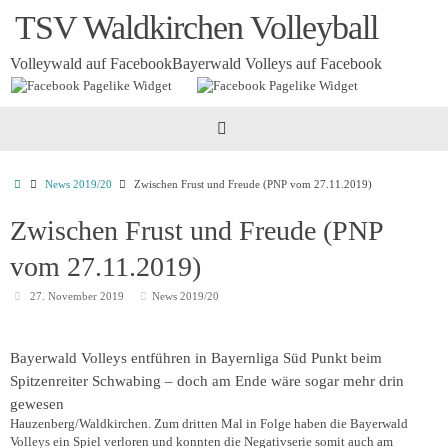
Zum
TSV Waldkirchen Volleyball
Inhalt
springen
Volleywald auf Facebook
Bayerwald Volleys auf Facebook
Startseite
News 2019/20
Zwischen Frust und Freude (PNP vom 27.11.2019)
Zwischen Frust und Freude (PNP
vom 27.11.2019)
27. November 2019
News 2019/20
Bayerwald Volleys entführen in Bayernliga Süd Punkt beim
Spitzenreiter Schwabing – doch am Ende wäre sogar mehr drin
gewesen
Hauzenberg/Waldkirchen.
Zum dritten Mal in Folge haben die Bayerwald
Volleys ein Spiel verloren und konnten die Negativserie somit auch am