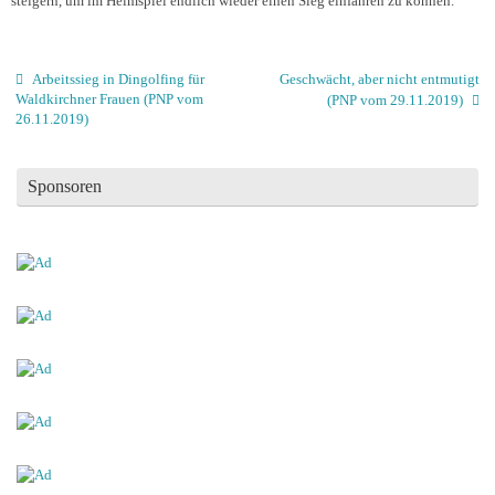
steigern, um im Heimspiel endlich wieder einen Sieg einfahren zu können.
Arbeitssieg in Dingolfing für
Geschwächt, aber nicht entmutigt
Waldkirchner Frauen (PNP vom
(PNP vom 29.11.2019)
26.11.2019)
Sponsoren