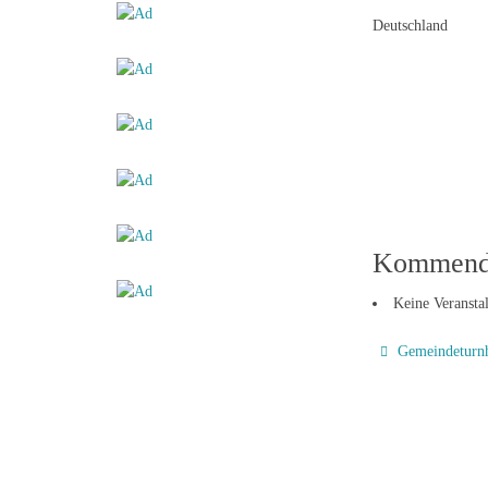
Deutschland
Kommende
Keine Veransta
Gemeindeturnh