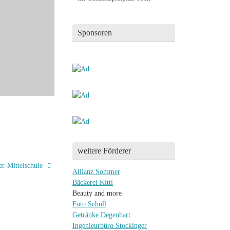
Sponsoren
weitere Förderer
er-Mittelschule
Allianz Sommer
Bäckerei Kittl
Beauty and more
Foto Schüll
Getränke Degenhart
Ingenieurbüro Stockinger