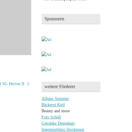
Sponsoren
l SG Herren II
weitere Förderer
Allianz Sommer
Bäckerei Kittl
Beauty and more
Foto Schüll
Getränke Degenhart
Ingenieurbüro Stockinger