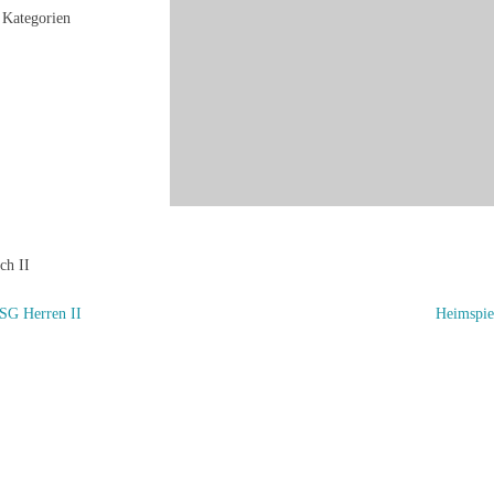
Kategorien
ch II
SG Herren II
Heimspie