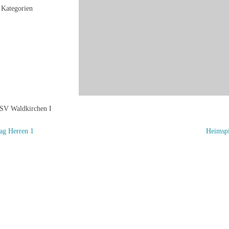
Kategorien
SV Waldkirchen I
ag Herren 1
Heimspi