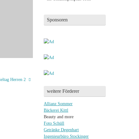
Sponsoren
eltag Herren 2
weitere Förderer
Allianz Sommer
Bäckerei Kittl
Beauty and more
Foto Schüll
Getränke Degenhart
Ingenieurbüro Stockinger