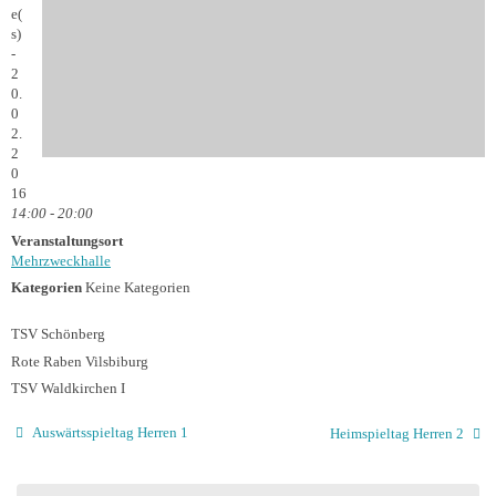
e(
s)
-
2
0.
0
2.
2
0
16
14:00 - 20:00
Veranstaltungsort
Mehrzweckhalle
Kategorien
Keine Kategorien
TSV Schönberg
Rote Raben Vilsbiburg
TSV Waldkirchen I
Auswärtsspieltag Herren 1
Heimspieltag Herren 2