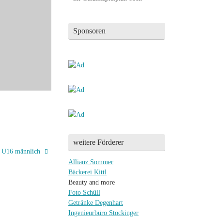
Sponsoren
weitere Förderer
g U16 männlich
Allianz Sommer
Bäckerei Kittl
Beauty and more
Foto Schüll
Getränke Degenhart
Ingenieurbüro Stockinger