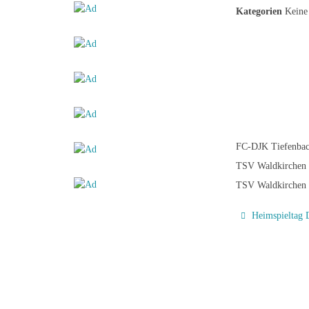
Kategorien
Keine 
FC-DJK Tiefenba
TSV Waldkirchen
TSV Waldkirchen
Heimspieltag 