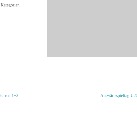
Kategorien
Herren 1+2
Auswärtsspieltag U2