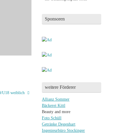
Sponsoren
weitere Förderer
0/U18 weiblich
Allianz Sommer
Bäckerei Kittl
Beauty and more
Foto Schüll
Getränke Degenhart
Ingenieurbüro Stockinger