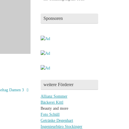
Sponsoren
weitere Förderer
ieltag Damen 3
Allianz Sommer
Bäckerei Kittl
Beauty and more
Foto Schüll
Getränke Degenhart
Ingenieurbüro Stockinger