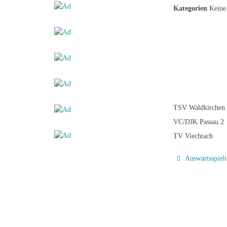
Kategorien
Keine 
TSV Waldkirchen
VC/DJK Passau 2
TV Viechtach
Auswärtsspiel