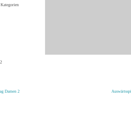
Kategorien
 2
tag Damen 2
Auswärtssp