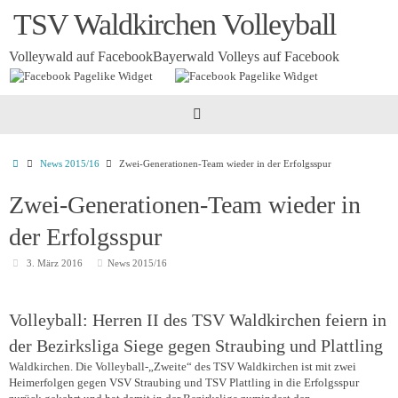
Zum
TSV Waldkirchen Volleyball
Inhalt
springen
Volleywald auf Facebook
Bayerwald Volleys auf Facebook
Startseite
News 2015/16
Zwei-Generationen-Team wieder in der Erfolgsspur
Zwei-Generationen-Team wieder in
der Erfolgsspur
3. März 2016
News 2015/16
Volleyball: Herren II des TSV Waldkirchen feiern in
der Bezirksliga Siege gegen Straubing und Plattling
Waldkirchen.
Die Volleyball-„Zweite“ des TSV Waldkirchen ist mit zwei
Heimerfolgen gegen VSV Straubing und TSV Plattling in die Erfolgsspur