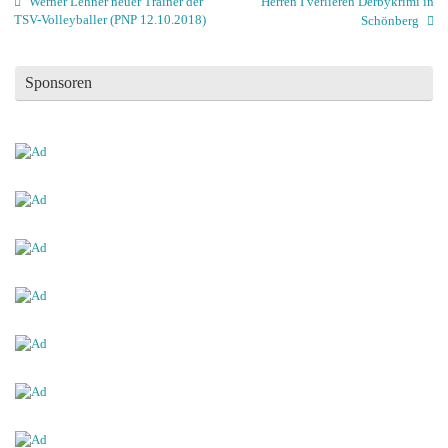
Werner Lehner neuer Trainer der
Herren I verlieren Derbykrimi in
TSV-Volleyballer (PNP 12.10.2018)
Schönberg
Sponsoren