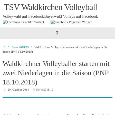
Zum
TSV Waldkirchen Volleyball
Inhalt
springen
Volleywald auf Facebook
Bayerwald Volleys auf Facebook
Startseite
News 2018/19
Waldkirchner Volleyballer starten mit zwei Niederlagen in die
Saison (PNP 18.10.2018)
Waldkirchner Volleyballer starten mit
zwei Niederlagen in die Saison (PNP
18.10.2018)
20. Oktober 2018
News 2018/19